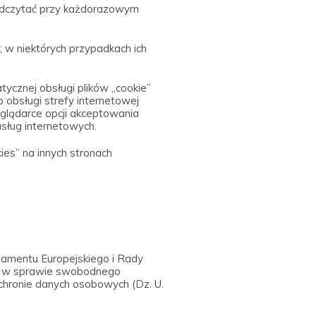
odczytać przy każdorazowym
; w niektórych przypadkach ich
ycznej obsługi plików „cookie”
 obsługi strefy internetowej
eglądarce opcji akceptowania
usług internetowych.
ies” na innych stronach
amentu Europejskiego i Rady
 i w sprawie swobodnego
ochronie danych osobowych (Dz. U.