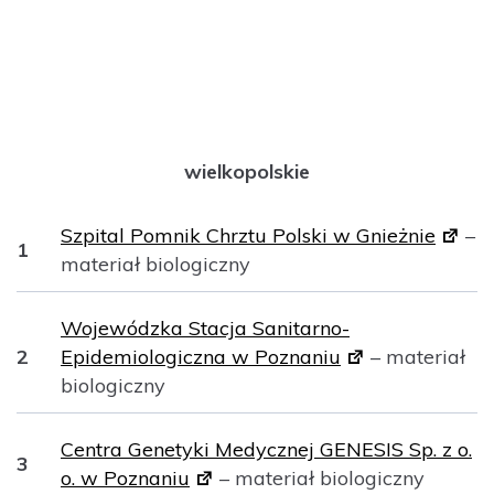
wielkopolskie
Szpital Pomnik Chrztu Polski w Gnieżnie
–
1
materiał biologiczny
Wojewódzka Stacja Sanitarno-
2
Epidemiologiczna w Poznaniu
–
materiał
biologiczny
Centra Genetyki Medycznej GENESIS Sp. z o.
3
o. w Poznaniu
–
materiał biologiczny