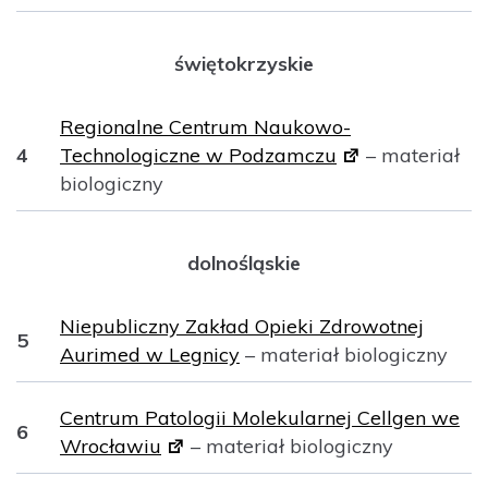
świętokrzyskie
Regionalne Centrum Naukowo-
4
Technologiczne w Podzamczu
–
materiał
biologiczny
dolnośląskie
Niepubliczny Zakład Opieki Zdrowotnej
5
Aurimed w Legnicy
–
materiał biologiczny
Centrum Patologii Molekularnej Cellgen we
6
Wrocławiu
–
materiał biologiczny