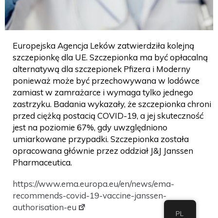
Europejska Agencja Leków zatwierdziła kolejną
szczepionkę dla UE. Szczepionka ma być opłacalną
alternatywą dla szczepionek Pfizera i Moderny
ponieważ może być przechowywana w lodówce
zamiast w zamrażarce i wymaga tylko jednego
zastrzyku. Badania wykazały, że szczepionka chroni
przed ciężką postacią COVID-19, a jej skuteczność
jest na poziomie 67%, gdy uwzględniono
umiarkowane przypadki. Szczepionka została
opracowana głównie przez oddział J&J Janssen
Pharmaceutica.
https://www.ema.europa.eu/en/news/ema-
recommends-covid-19-vaccine-janssen-
authorisation-eu
PL