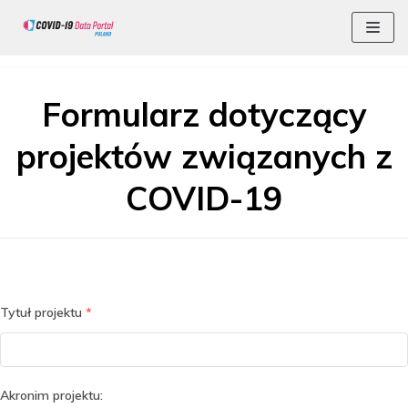
Skocz
do
Formularz dotyczący
treści
projektów związanych z
COVID-19
Tytuł projektu
*
Akronim projektu: