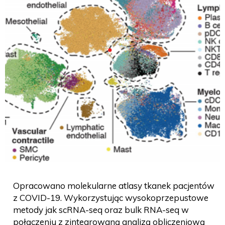
Opracowano molekularne atlasy tkanek pacjentów
z COVID-19. Wykorzystując wysokoprzepustowe
metody jak scRNA-seq oraz bulk RNA-seq w
połączeniu z zintegrowaną analizą obliczeniową