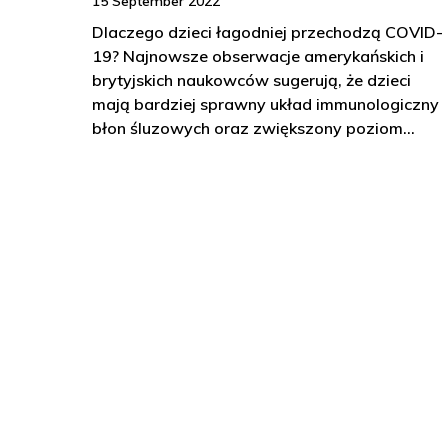
15 September 2022
Dlaczego dzieci łagodniej przechodzą COVID-
19? Najnowsze obserwacje amerykańskich i
brytyjskich naukowców sugerują, że dzieci
mają bardziej sprawny układ immunologiczny
błon śluzowych oraz zwiększony poziom…