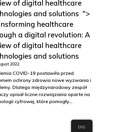
iew of digital healthcare
hnologies and solutions ">
ansforming healthcare
ough a digital revolution: A
iew of digital healthcare
hnologies and solutions
gust 2022
emia COVID-19 postawiła przed
emem ochrony zdrowia nowe wyzwania i
lemy. Dlatego międzynarodowy zespół
czy opisał liczne rozwiązania oparte na
nologii cyfrowej, które pomogły…
ENG