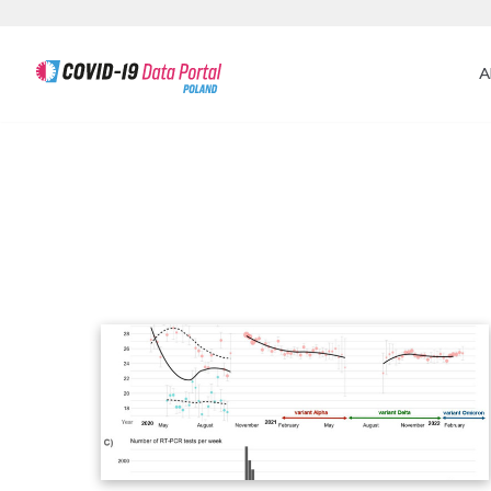
A
Skip